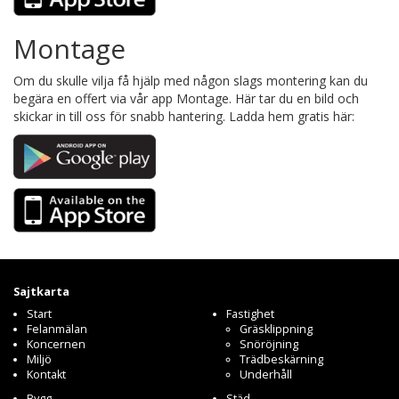
Montage
Om du skulle vilja få hjälp med någon slags montering kan du
begära en offert via vår app Montage. Här tar du en bild och
skickar in till oss för snabb hantering. Ladda hem gratis här:
Sajtkarta
Start
Fastighet
Felanmälan
Gräsklippning
Koncernen
Snöröjning
Miljö
Trädbeskärning
Kontakt
Underhåll
Bygg
Städ