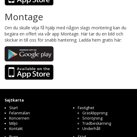
Montage
Om du skulle vilja få hjälp med någon slags montering kan du
begära en offert via vår app Montage. Här tar du en bild och
skickar in till oss för snabb hantering. Ladda hem gratis här:
Sajtkarta
Start
Fastighet
Felanmälan
Gräsklippning
Koncernen
Snöröjning
Miljö
Trädbeskärning
Kontakt
Underhåll
Bygg
Städ